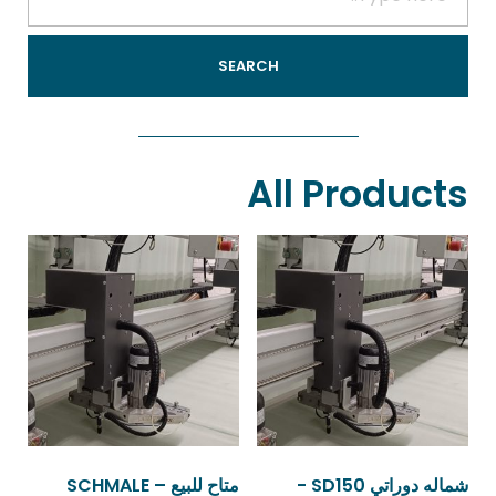
All Products
شماله دوراتي SD150 -
متاح للبيع – SCHMALE