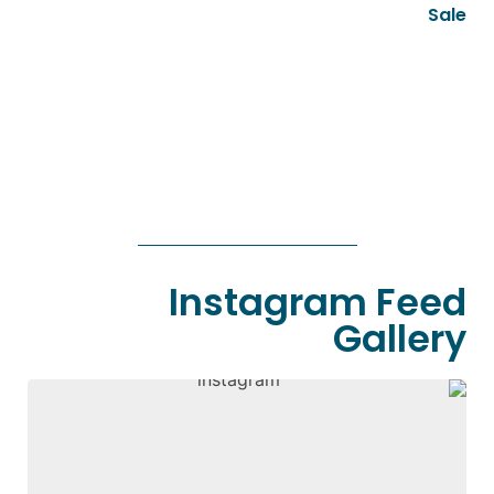
Sale
قراءة المزيد
قراءة المزيد
Instagram Feed
Gallery