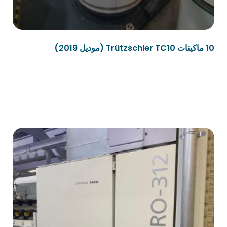
10 ماكينات Trützschler TC10 (موديل 2019)
قراءة المزيد