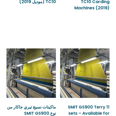
TC10 Carding
TC10 (موديل 2019)
Machines (2019)
قراءة المزيد
قراءة المزيد
SMIT GS900 Terry 11
ماكينات نسيج تيري جاكار من
sets – Available for
نوع SMIT GS900