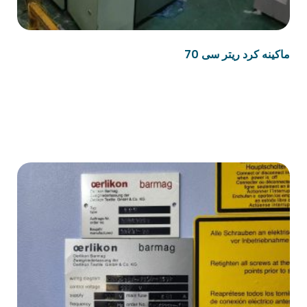
ماكينه كرد ريتر سى 70
قراءة المزيد