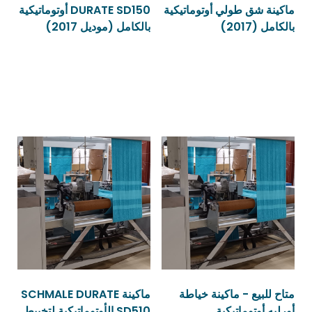
ماكينة شق طولي أوتوماتيكية
DURATE SD150 أوتوماتيكية
بالكامل (2017)
بالكامل (موديل 2017)
قراءة المزيد
قراءة المزيد
متاح للبيع - ماكينة خياطة
ماكينة SCHMALE DURATE
أورليه أوتوماتيكية
SD510 الأوتوماتيكية لتخييط