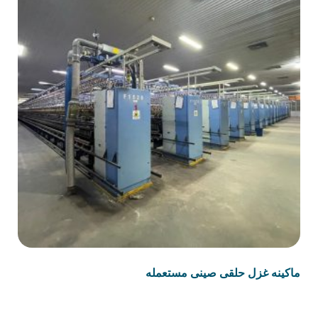
ماكينه غزل حلقى صينى مستعمله
قراءة المزيد