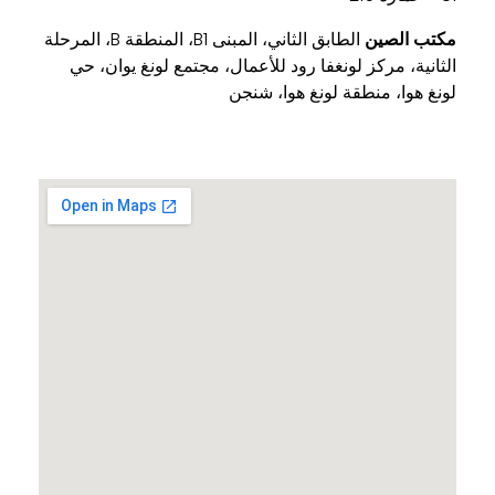
مكتب الصين
الطابق الثاني، المبنى B1، المنطقة B، المرحلة
الثانية، مركز لونغفا رود للأعمال، مجتمع لونغ يوان، حي
لونغ هوا، منطقة لونغ هوا، شنجن