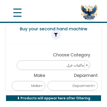
Buy your second hand machine
Choose Category
×
ماكينات غزل
Make
Deparment
Products will appear here after filtering ⬇︎