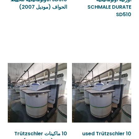
SCHMALE DURATE
الحواف (موديل 2007)
SD510
قراءة المزيد
قراءة المزيد
10 used Trützschler
10 ماكينات Trützschler