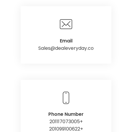
Email
Sales@dealeveryday.co
Phone Number
+201117073005
+201099100622