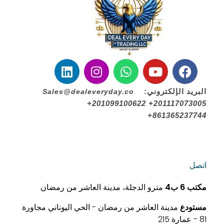
البريد الإلكتروني:
Sales@dealeveryday.co
+201099100622 +201117073005
+861365237744
اتصل
مكتب
6 ب4
مترو الدجلة، مدينة العاشر من رمضان
مستودع
مدينة العاشر من رمضان - الحي اليوناني مجاورة
81 - عمارة 215