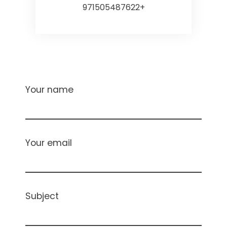
+971505487622
Your name
Your email
Subject