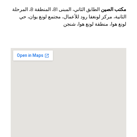
مكتب الصين
الطابق الثاني، المبنى B1، المنطقة B، المرحلة
الثانية، مركز لونغفا رود للأعمال، مجتمع لونغ يوان، حي
لونغ هوا، منطقة لونغ هوا، شنجن