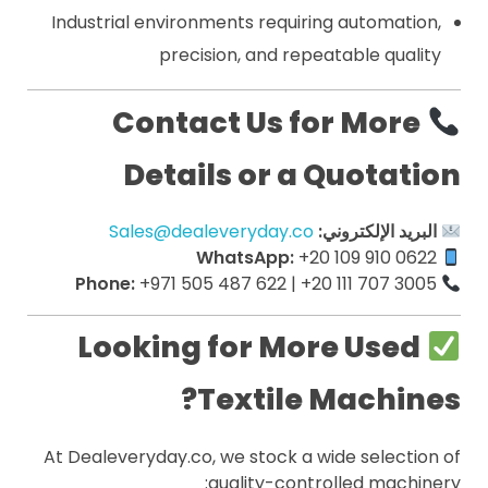
Industrial environments requiring automation,
precision, and repeatable quality
Contact Us for More
Details or a Quotation
البريد الإلكتروني:
Sales@dealeveryday.co
WhatsApp:
+20 109 910 0622
Phone:
+971 505 487 622 | +20 111 707 3005
Looking for More Used
Textile Machines?
At Dealeveryday.co, we stock a wide selection of
quality-controlled machinery: