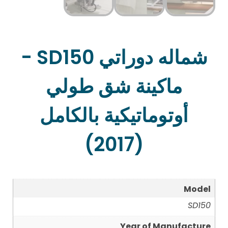
شماله دوراتي SD150 -
ماكينة شق طولي
أوتوماتيكية بالكامل
(2017)
Model
SD150
Year of Manufacture