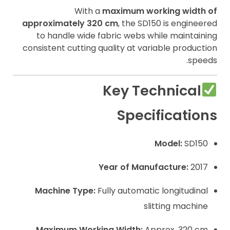
With a
maximum working width of
approximately 320 cm
, the SD150 is engineered
to handle wide fabric webs while maintaining
consistent cutting quality at variable production
speeds.
Key Technical
Specifications
Model:
SD150
Year of Manufacture:
2017
Machine Type:
Fully automatic longitudinal
slitting machine
Maximum Working Width:
Approx. 320 cm