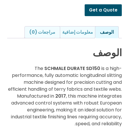
Get a Quote
الوصف
معلومات إضافية
مراجعات (0)
الوصف
The
SCHMALE DURATE SD150
is a high-
performance, fully automatic longitudinal slitting
machine designed for precision cutting and
efficient handling of terry fabrics and textile webs.
Manufactured in
2017
, this machine integrates
advanced control systems with robust European
engineering, making it an ideal solution for
industrial textile finishing lines requiring accuracy,
speed, and reliability.