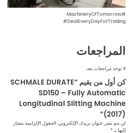
#MachineryOfTomorrow
#DealEveryDayForTrading
المراجعات
لا توجد مراجعات بعد.
كن أول من يقيم “SCHMALE DURATE
SD150 – Fully Automatic
Longitudinal Slitting Machine
(2017)”
لن يتم نشر عنوان بريدك الإلكتروني.
الحقول الإلزامية مشار
إليها بـ
*