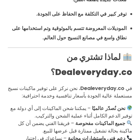
توفر كبير في التكلفة مع الحفاظ على الجودة.
الموديلات المعروضة تتسم بالموثوقية وتم استخدامها على
نطاق واسع في مصانع النسيج حول العالم.
لماذا تشتري من
Dealeveryday.co؟
في
Dealeveryday.co
، نحن نركز على توفير ماكينات نسيج
مستعملة عالية الجودة بأسعار تنافسية وخدمة احترافية:
نحن نُصدّر عالميًا
– يمكننا شحن الماكينات إلى أي دولة مع
توفير الدعم الكامل أثناء عملية الشحن والتركيب.
جميع الماكينات مفحوصة
– فريقنا الفني يضمن أن كل
ماكينة بحالة تشغيل ممتازة قبل عرضها للبيع.
دعم فني واستشارات مجانية
– نساعدك في اختيار