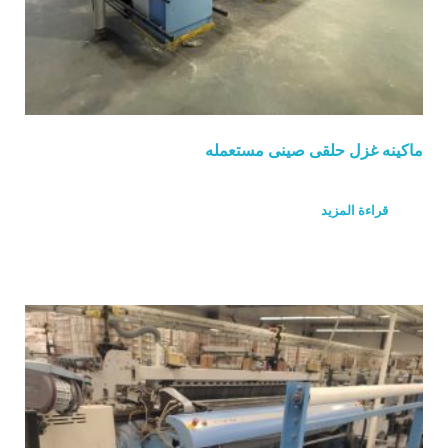
ماكينه غزل حلقى صينى مستعمله
قراءة المزيد