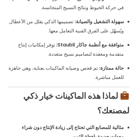
في حركة الخيوط ونتائج النسيج المتجانسة.
سهولة التشغيل والصيانة:
تصميمها الذكي يقلل من الأعطال
ويُسهّل على الفرق الفنية التعامل معها.
متوافقة مع أنظمة جاكار Staubli:
توفر إمكانيات إنتاج
متقدمة ومعقدة لتصاميم نسيج متعددة.
حالة ممتازة:
تم فحص وصيانة الماكينات بعناية، وهي جاهزة
للعمل مباشرة.
لماذا هذه الماكينات خيار ذكي
لمصنعك؟
مثالية للمصانع التي تحتاج إلى زيادة الإنتاج دون شراء
معدات جديدة باهظة الثمن.