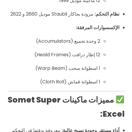
12 ماكينة موديل 1999
نظام التحكم:
مزودة بجاكار Staubli موديل 2660 و 2622
الإكسسوارات المرفقة:
2 وحدة تجميع (Accumulators)
12 إطار درافت (Heald Frames)
1 اسطوانة سحب (Warp Beam)
1 اسطوانة قماش (Cloth Roll)
مميزات ماكينات Somet Super
Excel:
أداء مستقر وجودة نسيج عالية:
معروفة بدقتها في التحكم