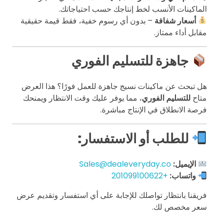
الماكينات الأنسب لخط إنتاجك حسب احتياجاتك.
أسعار شفافة
– بدون أي رسوم خفية، فقط قيمة حقيقية
مقابل أداء ممتاز.
جاهزة للتسليم الفوري
هل تبحث عن ماكينات نسيج جاهزة للعمل فورًا؟ هذا العرض
متاح
للتسليم الفوري
، مما يوفر عليك وقت الانتظار ويمنحك
فرصة الانطلاق في الإنتاج مباشرة.
للطلب أو الاستفسار:
الإيميل:
Sales@dealeveryday.co
واتساب:
+201099100622
فريقنا بانتظار تواصلك للإجابة على أي استفسار وتقديم عرض
سعر مخصص لك.