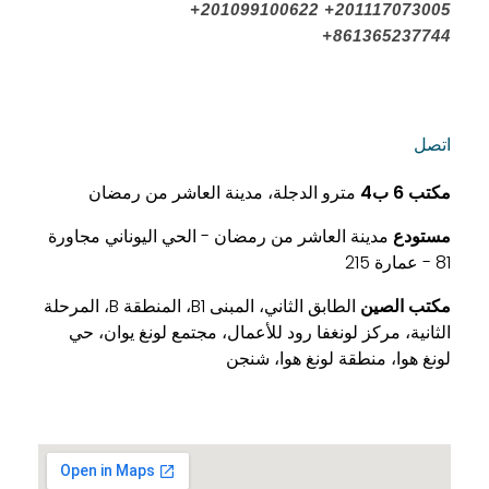
+201099100622 +201117073005
+861365237744
اتصل
مكتب
6 ب4
مترو الدجلة، مدينة العاشر من رمضان
مستودع
مدينة العاشر من رمضان - الحي اليوناني مجاورة
81 - عمارة 215
مكتب الصين
الطابق الثاني، المبنى B1، المنطقة B، المرحلة
الثانية، مركز لونغفا رود للأعمال، مجتمع لونغ يوان، حي
لونغ هوا، منطقة لونغ هوا، شنجن