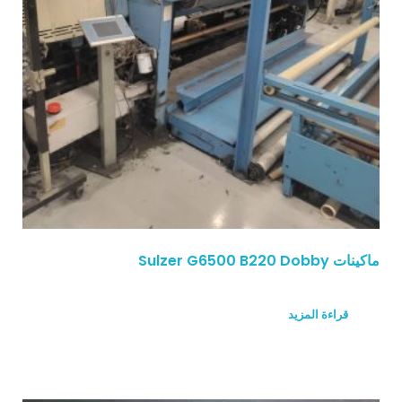
ماكينات Sulzer G6500 B220 Dobby
قراءة المزيد