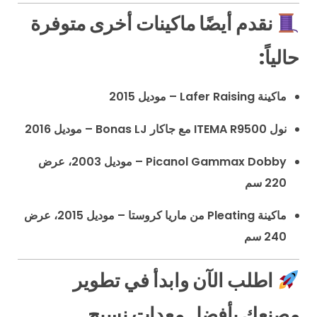
نقدم أيضًا ماكينات أخرى متوفرة
حالياً:
ماكينة Lafer Raising – موديل 2015
نول ITEMA R9500 مع جاكار Bonas LJ – موديل 2016
Picanol Gammax Dobby – موديل 2003، عرض
220 سم
ماكينة Pleating من ماريا كروستا – موديل 2015، عرض
240 سم
اطلب الآن وابدأ في تطوير
مصنعك بأفضل معدات نسيج