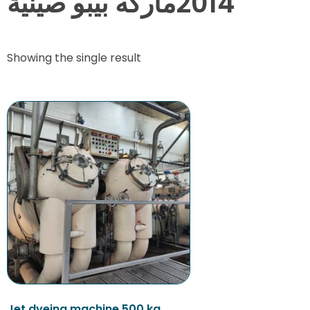
2014ماركه بيبو صينية
Showing the single result
Jet dyeing machine 500 kg