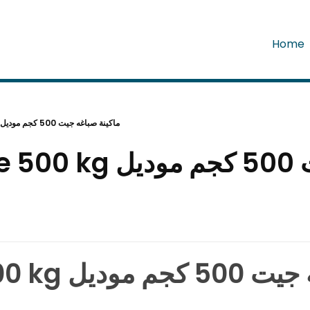
Home
Jet dyeing machine 500 kg ماكينة صباغه جيت 500 كجم موديل 2014ماركه بيبو صينية
ماكينة صباغه جيت 0
ماكينة صباغ