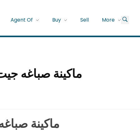
Agent Of
Buy
Sell
More