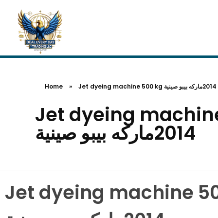
Home
»
Jet dyeing machine 500 kg 50 كجم موديل
2014ماركه بيبو صينية
Jet dyeing machine 500 kg ه جيت 500 كجم موديل