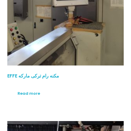
EFFE مكنه رام تركى ماركه
Read more