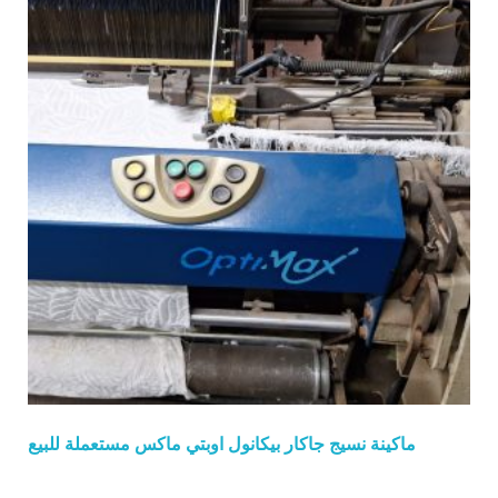
ماكينة نسيج جاكار بيكانول اوبتي ماكس مستعملة للبيع