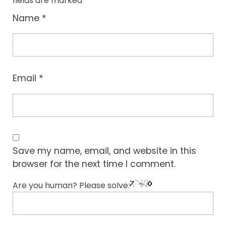
fields are marked
*
Name
*
Email
*
Save my name, email, and website in this
browser for the next time I comment.
Are you human? Please solve: