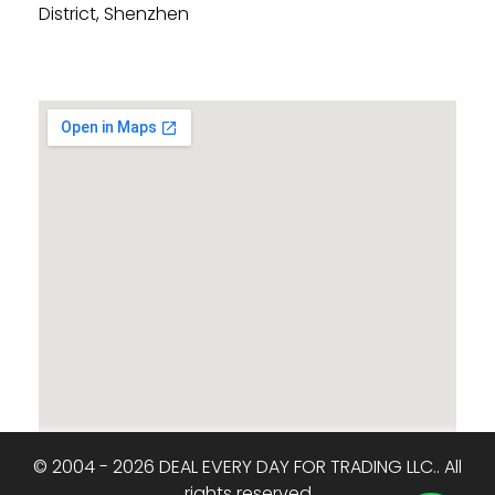
District, Shenzhen
© 2004 - 2026 DEAL EVERY DAY FOR TRADING LLC.. All
rights reserved