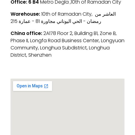
Office:
6 B4
Metro Degla ,10th of Ramadan City
Warehouse:
10th of Ramadan City, العاشر من
رمضان - الحي اليوناني مجاورة 81 - عمارة 215
China office:
2A178 Floor 2, Building B1, Zone B,
Phase II, Longfa Road Business Center, Longyuan
Community, Longhua Subdistrict, Longhua
District, Shenzhen