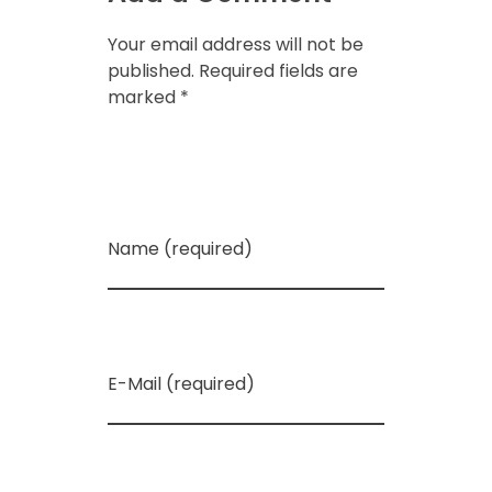
م
Your email address will not be
published. Required fields are
marked *
–
ا
ح
Name (required)
ت
ر
E-Mail (required)
ا