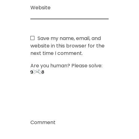
ف
Website
ي
ة
Save my name, email, and
website in this browser for the
ت
next time I comment.
Are you human? Please solve:
ض
م
ن
ل
Comment