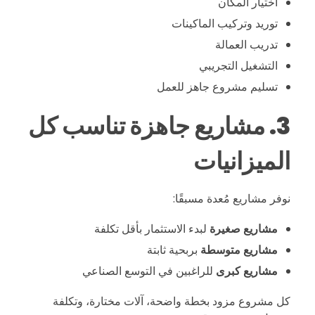
اختيار المكان
توريد وتركيب الماكينات
س
تدريب العمالة
ت
التشغيل التجريبي
تسليم مشروع جاهز للعمل
و
3. مشاريع جاهزة تناسب كل
ى
الميزانيات
ا
نوفر مشاريع مُعدة مسبقًا:
ل
مشاريع صغيرة
لبدء الاستثمار بأقل تكلفة
مشاريع متوسطة
بربحية ثابتة
ع
مشاريع كبرى
للراغبين في التوسع الصناعي
كل مشروع مزود بخطة واضحة، آلات مختارة، وتكلفة
ا