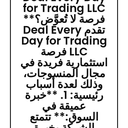
for Trading LLC
فرصة لا تُعوَّض؟**
تقدم Deal Every
Day for Trading
LLC فرصة
استثمارية فريدة في
مجال المنسوجات،
وذلك لعدة أسباب
رئيسية: 1. **خبرة
عميقة في
السوق:** تتمتع
الشركة بخبرة