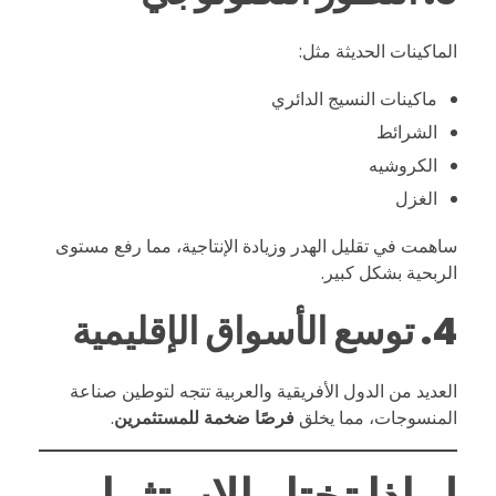
ا
الماكينات الحديثة مثل:
ماكينات النسيج الدائري
ت
الشرائط
ل
الكروشيه
الغزل
ه
ساهمت في تقليل الهدر وزيادة الإنتاجية، مما رفع مستوى
الربحية بشكل كبير.
أ
4. توسع الأسواق الإقليمية
ه
العديد من الدول الأفريقية والعربية تتجه لتوطين صناعة
م
المنسوجات، مما يخلق
فرصًا ضخمة للمستثمرين
.