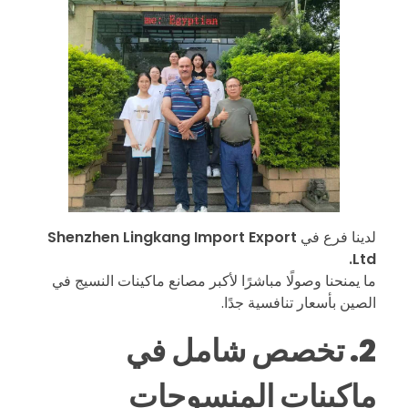
ح
ي
ث
ي
ع
لدينا فرع في
Shenzhen Lingkang Import Export
ت
Ltd.
ما يمنحنا وصولًا مباشرًا لأكبر مصانع ماكينات النسيج في
الصين بأسعار تنافسية جدًا.
ب
2. تخصص شامل في
ر
ماكينات المنسوجات