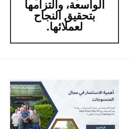
الواسعة، والتزامها
بتحقيق النجاح
لعملائها.