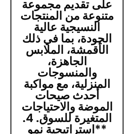
على تقديم مجموعة
متنوعة من المنتجات
النسيجية عالية
الجودة، بما في ذلك
الأقمشة، الملابس
الجاهزة،
والمنسوجات
المنزلية، مع مواكبة
أحدث صيحات
الموضة والاحتياجات
المتغيرة للسوق. 4.
**استراتيجية نمو