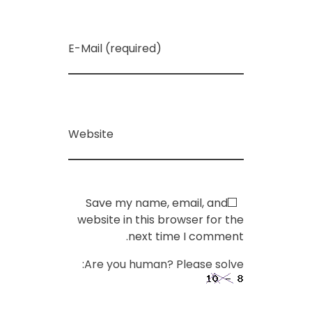
ب
ي
E-Mail (required)
ر
ة
Website
،
Save my name, email, and
و
website in this browser for the
next time I comment.
ي
Are you human? Please solve:
س