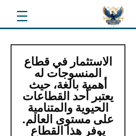
الاستثمار في قطاع
المنسوجات له
أهمية بالغة، حيث
يعتبر أحد القطاعات
الحيوية والمتنامية
على مستوى العالم.
يوفر هذا القطاع