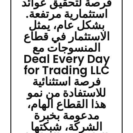
فرصة لتحقيق عوائد
استثمارية مرتفعة.
بشكل عام، يمثل
الاستثمار في قطاع
المنسوجات مع
Deal Every Day
for Trading LLC
فرصة استثنائية
للاستفادة من نمو
هذا القطاع الهام،
مدعومة بخبرة
الشركة، شبكتها