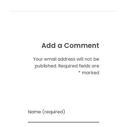
ع
ف
ر
Add a Comment
ص
Your email address will not be
ع
published. Required fields are
marked *
م
ل
Name (required)
ك