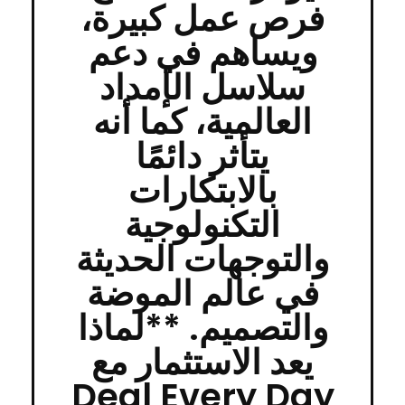
فرص عمل كبيرة،
ويساهم في دعم
سلاسل الإمداد
العالمية، كما أنه
يتأثر دائمًا
بالابتكارات
التكنولوجية
والتوجهات الحديثة
في عالم الموضة
والتصميم. **لماذا
يعد الاستثمار مع
Deal Every Day