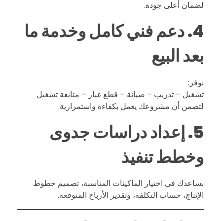
ع
لضمان أعلى جودة.
4. دعم فني كامل وخدمة ما
ا
بعد البيع
ت
نوفر:
ا
تشغيل – تدريب – صيانة – قطع غيار – متابعة تشغيل
لتضمن أن مشروعك يعمل بكفاءة واستمرارية.
ل
5. إعداد دراسات جدوى
ح
وخطط تنفيذ
ي
نساعدك في اختيار الماكينات المناسبة، تصميم خطوط
الإنتاج، حساب التكلفة، وتقدير الأرباح المتوقعة.
و