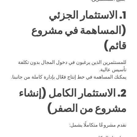
ا
1. الاستثمار الجزئي
م
(المساهمة في مشروع
قائم)
ي
ة
للمستثمرين الذين يرغبون في دخول المجال بدون تكلفة
تأسيس عالية.
يمكنك المساهمة في خط إنتاج فعّال بإدارة كاملة من جانبنا.
ع
2. الاستثمار الكامل (إنشاء
ل
مشروع من الصفر)
ى
نقدم مشروعًا متكاملًا يشمل:
م