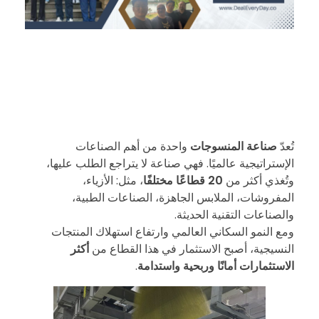
ا
ل
تُعدّ
صناعة المنسوجات
واحدة من أهم الصناعات
الإستراتيجية عالميًا. فهي صناعة لا يتراجع الطلب عليها،
ا
وتُغذي أكثر من
20 قطاعًا مختلفًا
، مثل: الأزياء،
المفروشات، الملابس الجاهزة، الصناعات الطبية،
س
والصناعات التقنية الحديثة.
ومع النمو السكاني العالمي وارتفاع استهلاك المنتجات
النسيجية، أصبح الاستثمار في هذا القطاع من
أكثر
ت
الاستثمارات أمانًا وربحية واستدامة
.
ث