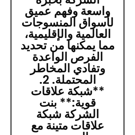
واسعة وفهم عميق
لأسواق المنسوجات
العالمية والإقليمية،
مما يمكنها من تحديد
الفرص الواعدة
وتفادي المخاطر
المحتملة. 2.
**شبكة علاقات
قوية:** بنت
الشركة شبكة
علاقات متينة مع