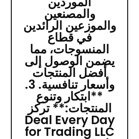
الموردين
والمصنعين
والموزعين الرائدين
في قطاع
المنسوجات، مما
يضمن الوصول إلى
أفضل المنتجات
وأسعار تنافسية. 3.
**ابتكار وتنوع
المنتجات:** تركز
Deal Every Day
for Trading LLC