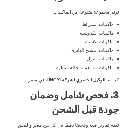
أ
نوفر مجموعة متنوعة من الماكينات:
ح
ماكينات الشرائط
ماكينات الكروشيه
د
ماكينات الاستك
ا
ماكينات النسيج الدائري
ماكينات الغزل
ل
ماكينات مستعملة بحالة ممتازة
كما أننا
الوكيل الحصري لشركة JINGYI
في مصر.
ق
3. فحص شامل وضمان
ط
جودة قبل الشحن
ا
نقدم تقارير فنية وفحصًا دقيقًا في كل من مصر والصين