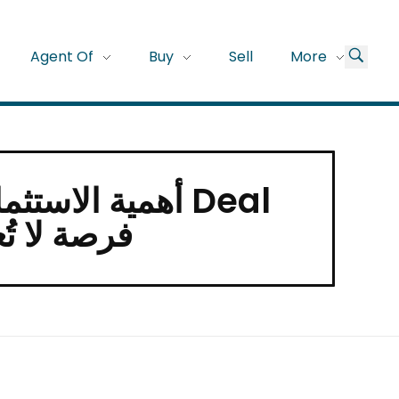
Agent Of
Buy
Sell
More
أهمية الاستثما
Every Day for Trading LLC 