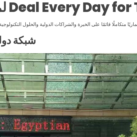
1. شبكة د