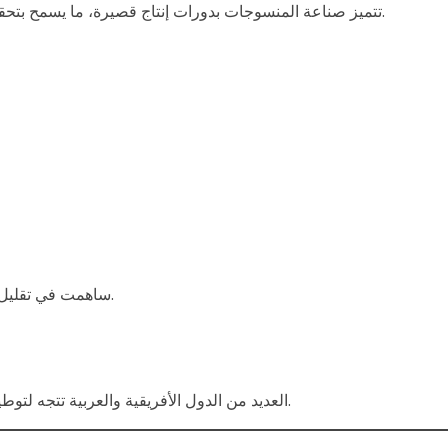
مقارنة بالعديد من الصناعات الأخرى.
تتميز صناعة المنسوجات بدورات إنتاج قصيرة، ما يسمح بتح
ساهمت في تقليل الهدر وزيادة الإنتاجية، مما رفع مستوى الربحية بشكل كبير.
.
العديد من الدول الأفريقية والعربية تتجه لت