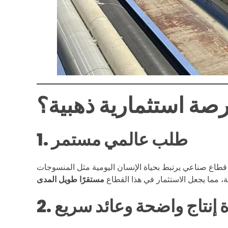
ا
ل
ا
ل
صة استثمارية ذهبية؟
م
1. طلب عالمي مستمر
ن
س
ة، مما يجعل الاستثمار في هذا القطاع
مستقرًا طويل المدى
و
ورة إنتاج واضحة وعائد سريع