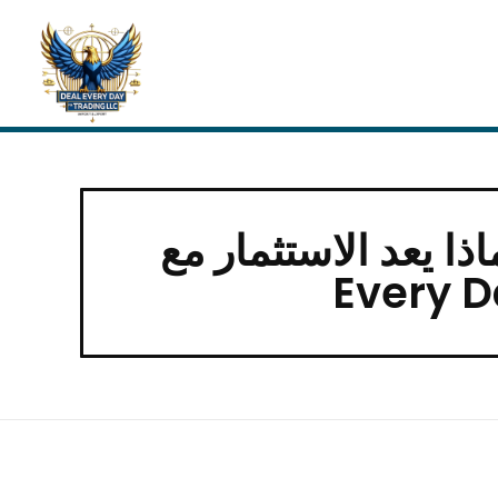
د الاستثمار مع Deal