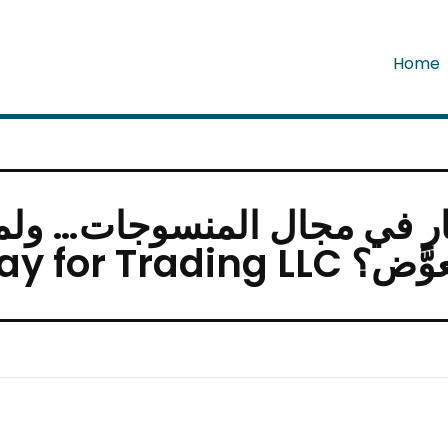
Home
ر في مجال المنسوجات… ولماذا يع
فرصة لا تُعوَّض؟