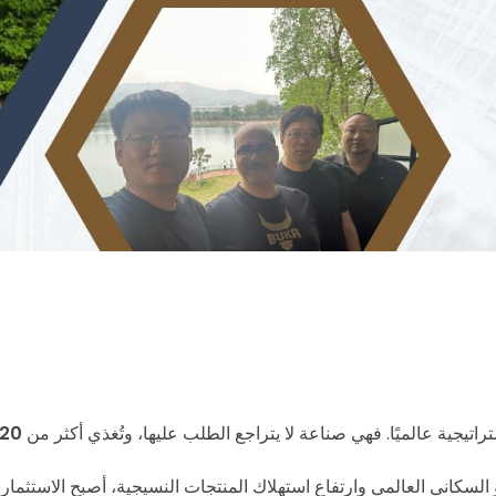
اتيجية عالميًا. فهي صناعة لا يتراجع الطلب عليها، وتُغذي أكثر من
20 قطاعًا مختلفًا
 السكاني العالمي وارتفاع استهلاك المنتجات النسيجية، أصبح الاستثما