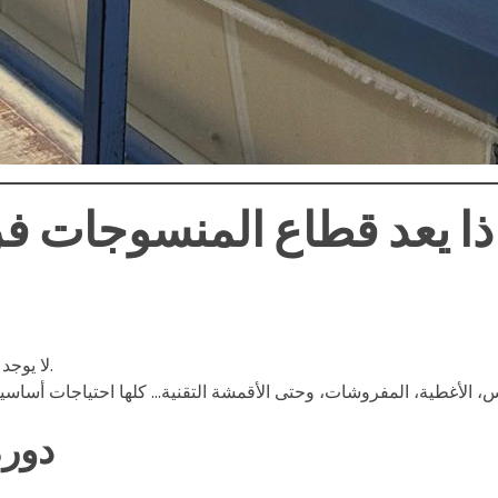
ذا يعد قطاع المنسوجات فر
لا يوجد قطاع صناعي يرتبط بحياة الإنسان اليومية مثل المنسوجات.
س، الأغطية، المفروشات، وحتى الأقمشة التقنية… كلها احتياجات أساسي
2. د