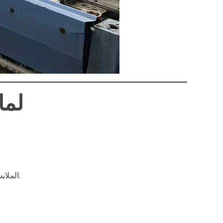
لما
.
الملاب